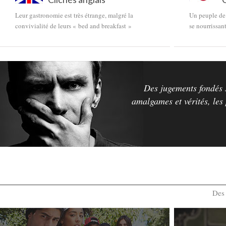
Leur gastronomie est très étrange, malgré la
Un peuple de 
convivialité de leurs « bed and breakfast »
se nourrissant
Des jugements fondés s
amalgames et vérités, les
Des 